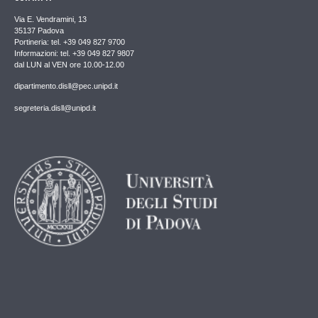
Via E. Vendramini, 13
35137 Padova
Portineria: tel. +39 049 827 9700
Informazioni: tel. +39 049 827 9807
dal LUN al VEN ore 10.00-12.00
dipartimento.disll@pec.unipd.it
segreteria.disll@unipd.it