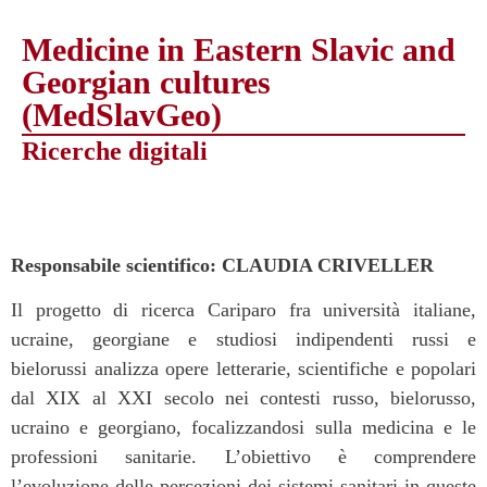
Medicine in Eastern Slavic and
Georgian cultures
(MedSlavGeo)
Ricerche digitali
Responsabile scientifico: CLAUDIA CRIVELLER
Il progetto di ricerca Cariparo fra università italiane,
ucraine, georgiane e studiosi indipendenti russi e
bielorussi analizza opere letterarie, scientifiche e popolari
dal XIX al XXI secolo nei contesti russo, bielorusso,
ucraino e georgiano, focalizzandosi sulla medicina e le
professioni sanitarie. L’obiettivo è comprendere
l’evoluzione delle percezioni dei sistemi sanitari in queste