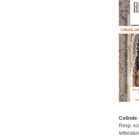
Colinde
Resp. sc
letteratu