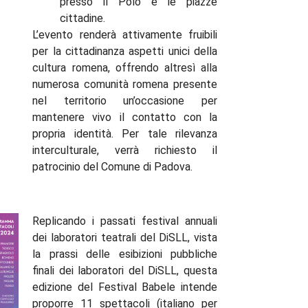
presso il Polo e le piazze
cittadine.
L’evento renderà attivamente fruibili
per la cittadinanza aspetti unici della
cultura romena, offrendo altresì alla
numerosa comunità romena presente
nel territorio un’occasione per
mantenere vivo il contatto con la
propria identità. Per tale rilevanza
interculturale, verrà richiesto il
patrocinio del Comune di Padova.
Replicando i passati festival annuali
dei laboratori teatrali del DiSLL, vista
la prassi delle esibizioni pubbliche
finali dei laboratori del DiSLL, questa
edizione del Festival Babele intende
proporre 11 spettacoli (italiano per