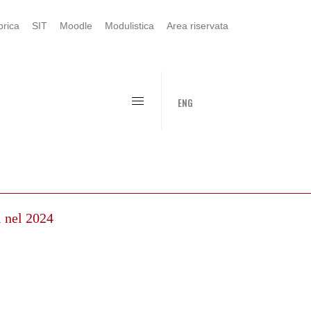
rica
SIT
Moodle
Modulistica
Area riservata
ENG
i nel 2024