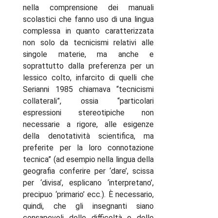
nella comprensione dei manuali
scolastici che fanno uso di una lingua
complessa in quanto caratterizzata
non solo da tecnicismi relativi alle
singole materie, ma anche e
soprattutto dalla preferenza per un
lessico colto, infarcito di quelli che
Serianni 1985 chiamava “tecnicismi
collaterali”, ossia “particolari
espressioni stereotipiche non
necessarie a rigore, alle esigenze
della denotatività scientifica, ma
preferite per la loro connotazione
tecnica” (ad esempio nella lingua della
geografia conferire per ‘dare’, scissa
per ‘divisa’, esplicano ‘interpretano’,
precipuo ‘primario’ ecc.). È necessario,
quindi, che gli insegnanti siano
consapevoli delle difficoltà e delle