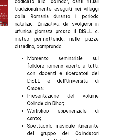
dedicato alle “colinde”, canti rituali
tradizionalmente eseguiti nei villaggi
della Romania durante il periodo
natalizio. L’iniziativa, da svolgersi in
un’unica giornata presso il DiSLL e,
meteo permettendo, nelle piazze
cittadine, comprende:
Momento seminariale sul
folklore romeno aperto a tutti,
con docenti e ricercatori del
DiSLL e dell’Università di
Oradea;
Presentazione del volume
Colinde din Bihor;
Workshop esperienziale di
canto;
Spettacolo musicale itinerante
del gruppo dei Colindatori