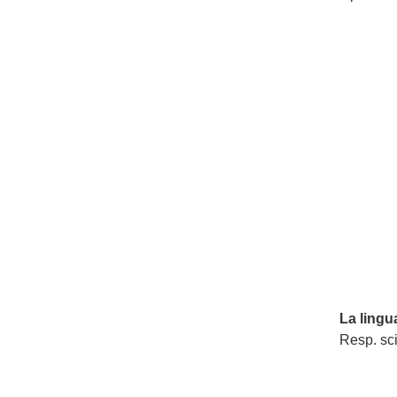
La lingua
Resp. sci