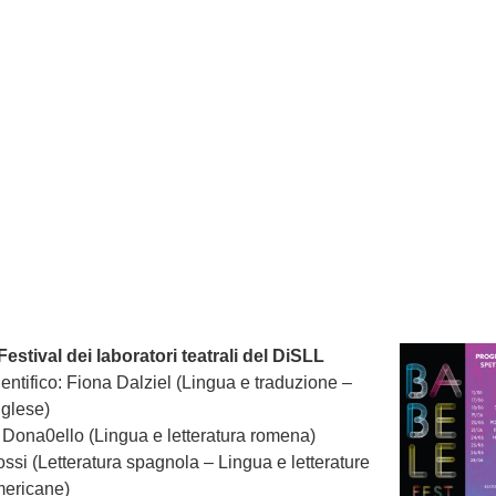
estival dei laboratori teatrali del DiSLL
entifico: Fiona Dalziel (Lingua e traduzione –
nglese)
 Dona0ello (Lingua e letteratura romena)
si (Letteratura spagnola – Lingua e letterature
ericane)