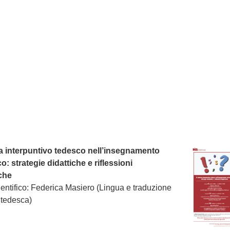
ma interpuntivo tedesco nell’insegnamento
o: strategie didattiche e riflessioni
iche
entifico: Federica Masiero (Lingua e traduzione
 tedesca)