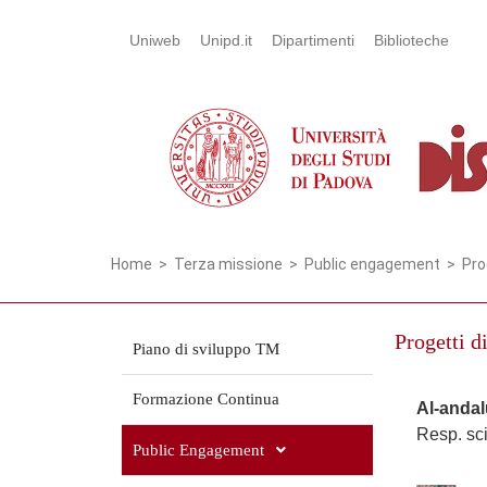
Uniweb
Unipd.it
Dipartimenti
Biblioteche
Home
>
Terza missione
> Public engagement >
Pro
Progetti d
Piano di sviluppo TM
Formazione Continua
Al-andal
Resp. sci
Public Engagement