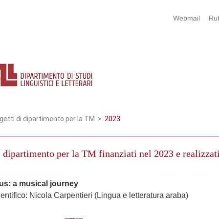
Webmail
Rub
getti di dipartimento per la TM
>
2023
i dipartimento per la TM finanziati nel 2023 e realizzat
us: a musical journey
entifico: Nicola Carpentieri (Lingua e letteratura araba)