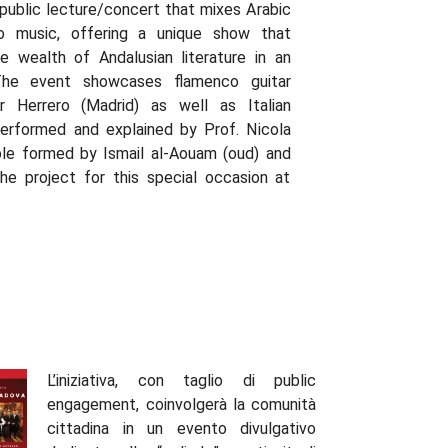
 public lecture/concert that mixes Arabic
o music, offering a unique show that
e wealth of Andalusian literature in an
The event showcases flamenco guitar
 Herrero (Madrid) as well as Italian
performed and explained by Prof. Nicola
ble formed by Ismail al-Aouam (oud) and
the project for this special occasion at
L’iniziativa, con taglio di public
engagement, coinvolgerà la comunità
cittadina in un evento divulgativo