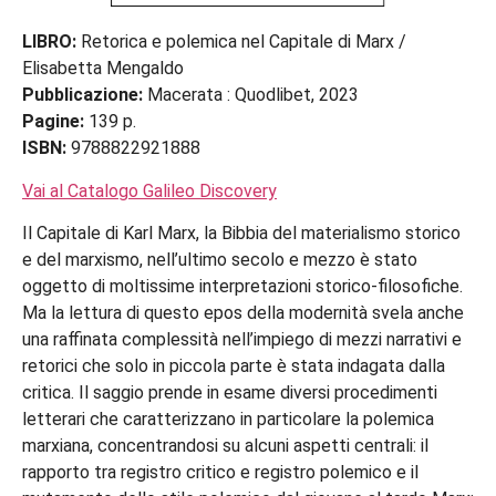
LIBRO:
Retorica e polemica nel Capitale di Marx /
Elisabetta Mengaldo
Pubblicazione:
Macerata : Quodlibet, 2023
Pagine:
139 p.
ISBN:
9788822921888
Vai al Catalogo Galileo Discovery
Il Capitale di Karl Marx, la Bibbia del materialismo storico
e del marxismo, nell’ultimo secolo e mezzo è stato
oggetto di moltissime interpretazioni storico-filosofiche.
Ma la lettura di questo epos della modernità svela anche
una raffinata complessità nell’impiego di mezzi narrativi e
retorici che solo in piccola parte è stata indagata dalla
critica. Il saggio prende in esame diversi procedimenti
letterari che caratterizzano in particolare la polemica
marxiana, concentrandosi su alcuni aspetti centrali: il
rapporto tra registro critico e registro polemico e il