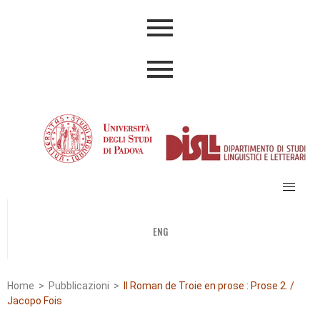
ENG
Home
>
Pubblicazioni
>
Il Roman de Troie en prose : Prose 2. /
Jacopo Fois