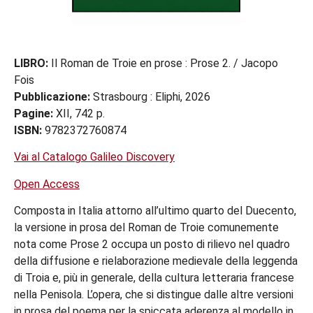
LIBRO:
Il Roman de Troie en prose : Prose 2. / Jacopo
Fois
Pubblicazione:
Strasbourg : Eliphi, 2026
Pagine:
XII, 742 p.
ISBN:
9782372760874
Vai al Catalogo Galileo Discovery
Open Access
Composta in Italia attorno all’ultimo quarto del Duecento,
la versione in prosa del Roman de Troie comunemente
nota come Prose 2 occupa un posto di rilievo nel quadro
della diffusione e rielaborazione medievale della leggenda
di Troia e, più in generale, della cultura letteraria francese
nella Penisola. L’opera, che si distingue dalle altre versioni
in prosa del poema per la spiccata aderenza al modello in