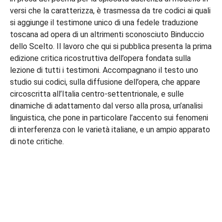
versi che la caratterizza, è trasmessa da tre codici ai quali
si aggiunge il testimone unico di una fedele traduzione
toscana ad opera di un altrimenti sconosciuto Binduccio
dello Scelto. Il lavoro che qui si pubblica presenta la prima
edizione critica ricostruttiva dell’opera fondata sulla
lezione di tutti i testimoni. Accompagnano il testo uno
studio sui codici, sulla diffusione dell’opera, che appare
circoscritta all’Italia centro-settentrionale, e sulle
dinamiche di adattamento dal verso alla prosa, un’analisi
linguistica, che pone in particolare l’accento sui fenomeni
di interferenza con le varietà italiane, e un ampio apparato
di note critiche.
DIPARTIMENTO DI STUDI
LINGUISTICI E LETTERARI