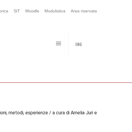
rica
SIT
Moodle
Modulistica
Area riservata
ENG
ni, metodi, esperienze / a cura di Amelia Juri e