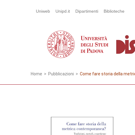
Uniweb
Unipd.it
Dipartimenti
Biblioteche
Home
>
Pubblicazioni
>
Come fare storia della met