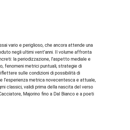
ai vario e periglioso, che ancora attende una
duto negli ultimi vent’anni. Il volume affronta
concreti: la periodizzazione, l’aspetto mediale e
o, fenomeni metrici puntuali, strategie di
iflettere sulle condizioni di possibilità di
are l’esperienza metrica novecentesca e attuale,
mi classici, validi prima della nascita del verso
 Cacciatore, Majorino fino a Dal Bianco e a poeti