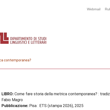
Webmail
Rub
rica contemporanea?
LIBRO:
Come fare storia della metrica contemporanea? : tradizio
Fabio Magro
Pubblicazione:
Pisa : ETS (stampa 2026), 2025