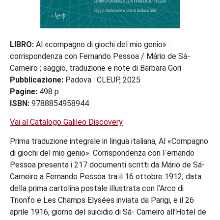
LIBRO:
Al «compagno di giochi del mio genio» :
corrispondenza con Fernando Pessoa / Mário de Sá-
Carneiro ; saggio, traduzione e note di Barbara Gori
Pubblicazione:
Padova : CLEUP, 2025
Pagine:
498 p.
ISBN:
9788854958944
Vai al Catalogo Galileo Discovery
Prima traduzione integrale in lingua italiana, Al «Compagno
di giochi del mio genio». Corrispondenza con Fernando
Pessoa presenta i 217 documenti scritti da Mário de Sá-
Carneiro a Fernando Pessoa tra il 16 ottobre 1912, data
della prima cartolina postale illustrata con l’Arco di
Trionfo e Les Champs Elysées inviata da Parigi, e il 26
aprile 1916, giorno del suicidio di Sá- Carneiro all’Hotel de