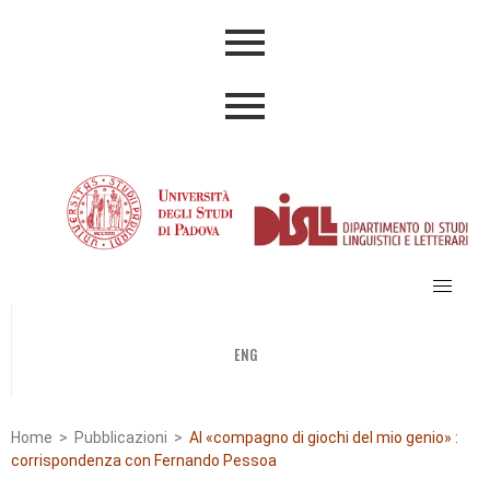
ENG
Home
>
Pubblicazioni
>
Al «compagno di giochi del mio genio» :
corrispondenza con Fernando Pessoa